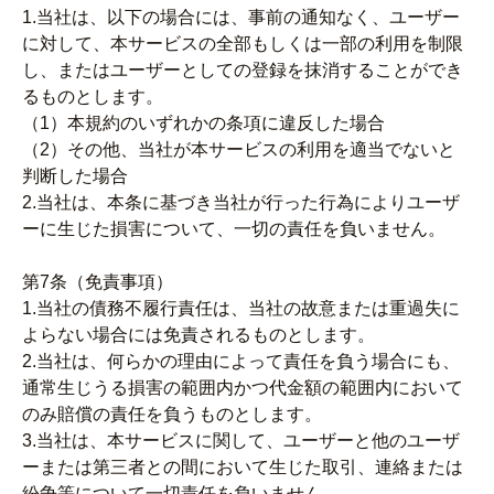
1.当社は、以下の場合には、事前の通知なく、ユーザー
に対して、本サービスの全部もしくは一部の利用を制限
し、またはユーザーとしての登録を抹消することができ
るものとします。
（1）本規約のいずれかの条項に違反した場合
（2）その他、当社が本サービスの利用を適当でないと
判断した場合
2.当社は、本条に基づき当社が行った行為によりユーザ
ーに生じた損害について、一切の責任を負いません。
第7条（免責事項）
1.当社の債務不履行責任は、当社の故意または重過失に
よらない場合には免責されるものとします。
2.当社は、何らかの理由によって責任を負う場合にも、
通常生じうる損害の範囲内かつ代金額の範囲内において
のみ賠償の責任を負うものとします。
3.当社は、本サービスに関して、ユーザーと他のユーザ
ーまたは第三者との間において生じた取引、連絡または
紛争等について一切責任を負いません。