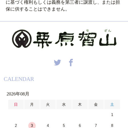
に基づく権利もしくは義務を第三者に譲渡し、または担
保に供することはできません。
CALENDAR
2026年08月
日
月
火
水
木
金
土
1
2
3
4
5
6
7
8