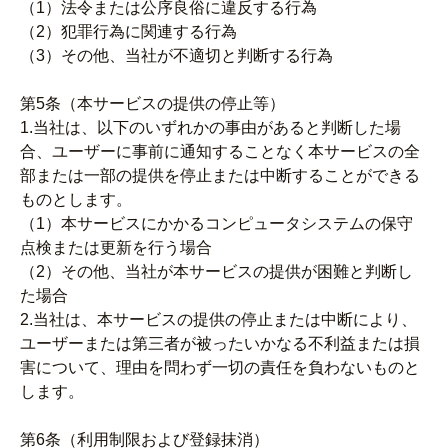
（1）法令または公序良俗に違反する行為
（2）犯罪行為に関連する行為
（3）その他、当社が不適切と判断する行為
第5条（本サービスの提供の停止等）
1.当社は、以下のいずれかの事由があると判断した場
合、ユーザーに事前に通知することなく本サービスの全
部または一部の提供を停止または中断することができる
ものとします。
（1）本サービスにかかるコンピュータシステムの保守
点検または更新を行う場合
（2）その他、当社が本サービスの提供が困難と判断し
た場合
2.当社は、本サービスの提供の停止または中断により、
ユーザーまたは第三者が被ったいかなる不利益または損
害について、理由を問わず一切の責任を負わないものと
します。
第6条（利用制限および登録抹消）