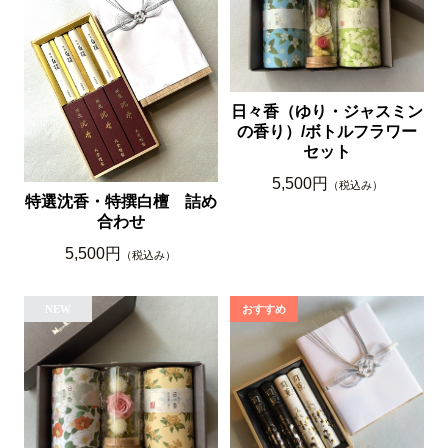
日々香（ゆり・ジャスミン
の香り）/ボトルフラワー
セット
5,500円
（税込み）
特選沈香・特撰白檀 詰め
合わせ
5,500円
（税込み）