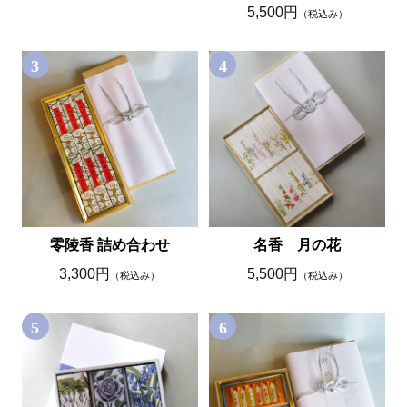
5,500円
（税込み）
3
4
零陵香 詰め合わせ
名香 月の花
3,300円
5,500円
（税込み）
（税込み）
5
6