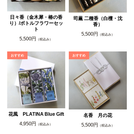
日々香（金木犀・椿の香
司薫 二種香（白檀・沈
り）/ボトルフラワーセッ
香）
ト
5,500円
（税込み）
5,500円
（税込み）
花風 PLATINA Blue Gift
名香 月の花
4,950円
5,500円
（税込み）
（税込み）