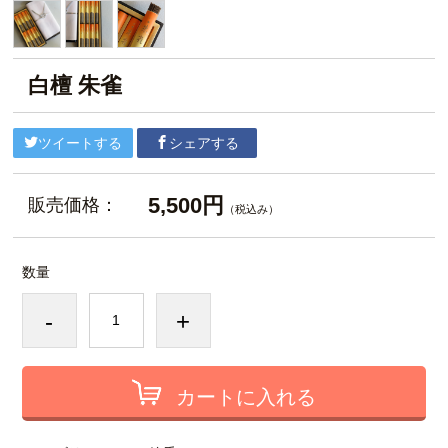
白檀 朱雀
ツイートする
シェアする
5,500円
販売価格：
（税込み）
数量
-
+
カートに入れる