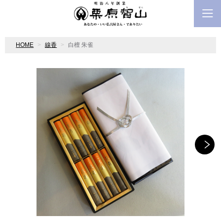
HOME
線香
白檀 朱雀